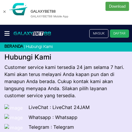
Download
×
GALAXYBET88
GALAXYBET88 Mobile App
MASUK
DAFTAR
BERANDA
Hubungi Kami
Hubungi Kami
Customer service kami tersedia 24 jam selama 7 hari.
Kami akan terus melayani Anda kapan pun dan di
manapun Anda berada. Cukup kontak kami akan
langsung menyapa Anda. Silakan pilih layanan
customer service yang tersedia.
LiveChat : LiveChat 24JAM
Whatsapp : Whatsapp
Telegram : Telegram